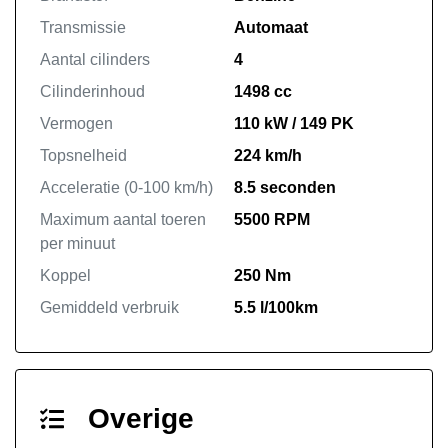
Transmissie
Automaat
Aantal cilinders
4
Cilinderinhoud
1498 cc
Vermogen
110 kW / 149 PK
Topsnelheid
224 km/h
Acceleratie (0-100 km/h)
8.5 seconden
Maximum aantal toeren
5500 RPM
per minuut
Koppel
250 Nm
Gemiddeld verbruik
5.5 l/100km
Overige