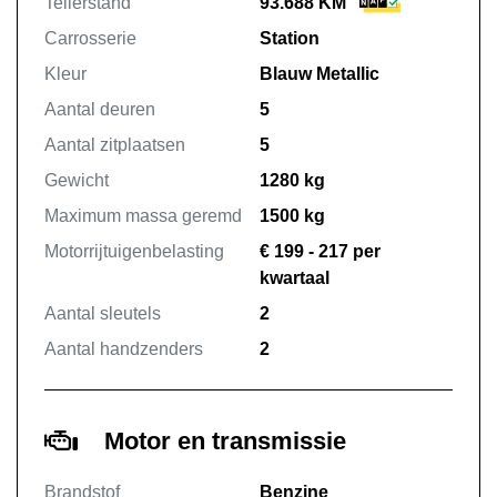
Tellerstand
93.688 KM
Carrosserie
Station
Kleur
Blauw Metallic
Aantal deuren
5
Aantal zitplaatsen
5
Gewicht
1280 kg
Maximum massa geremd
1500 kg
Motorrijtuigenbelasting
€ 199 - 217 per
kwartaal
Aantal sleutels
2
Aantal handzenders
2
Motor en transmissie
Brandstof
Benzine