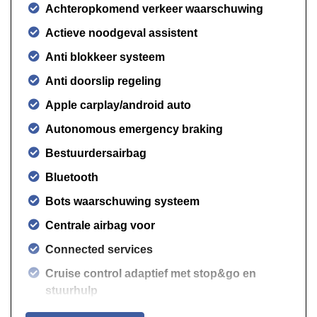
Achteropkomend verkeer waarschuwing
Actieve noodgeval assistent
Anti blokkeer systeem
Anti doorslip regeling
Apple carplay/android auto
Autonomous emergency braking
Bestuurdersairbag
Bluetooth
Bots waarschuwing systeem
Centrale airbag voor
Connected services
Cruise control adaptief met stop&go en
stuurhulp
Dodehoek detectie