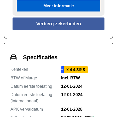
Meer informatie
Verberg zekerheden
Specificaties
Kenteken
X443RS
NL
BTW of Marge
Incl. BTW
Datum eerste toelating
12-01-2024
Datum eerste toelating
12-01-2024
(internationaal)
APK vervaldatum
12-01-2028